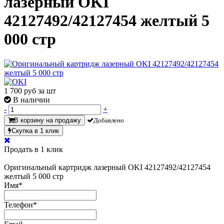
лазерный OKI
42127492/42127454 желтый 5
000 стр
1 700
руб за шт
В наличии
-
+
В корзину на продажу
Добавлено
Скупка в 1 клик
Продать в 1 клик
Оригинальный картридж лазерный OKI 42127492/42127454
желтый 5 000 стр
Имя
*
Телефон
*