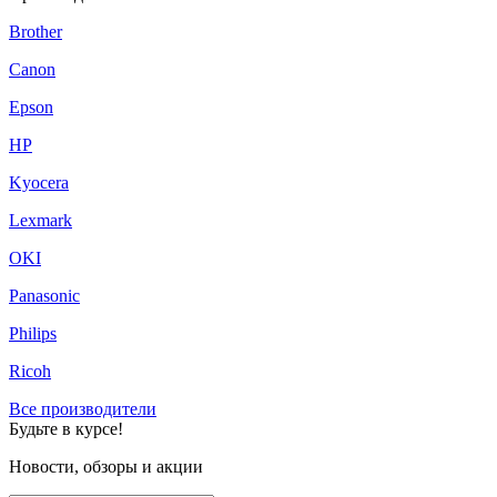
Brother
Canon
Epson
HP
Kyocera
Lexmark
OKI
Panasonic
Philips
Ricoh
Все производители
Будьте в курсе!
Новости, обзоры и акции