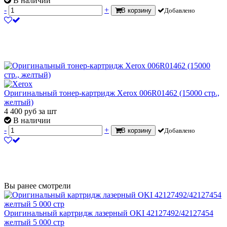
В наличии
-
+
В корзину
Добавлено
Оригинальный тонер-картридж Xerox 006R01462 (15000 стр.,
желтый)
4 400
руб
за шт
В наличии
-
+
В корзину
Добавлено
Вы ранее смотрели
Оригинальный картридж лазерный OKI 42127492/42127454
желтый 5 000 стр