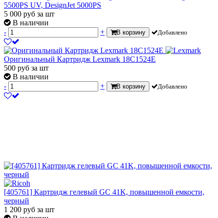
5500PS UV, DesignJet 5000PS
5 000
руб
за шт
В наличии
-
+
В корзину
Добавлено
Оригинальный Картридж Lexmark 18C1524E
500
руб
за шт
В наличии
-
+
В корзину
Добавлено
[405761] Картридж гелевый GC 41K, повышенной емкости,
черный
1 200
руб
за шт