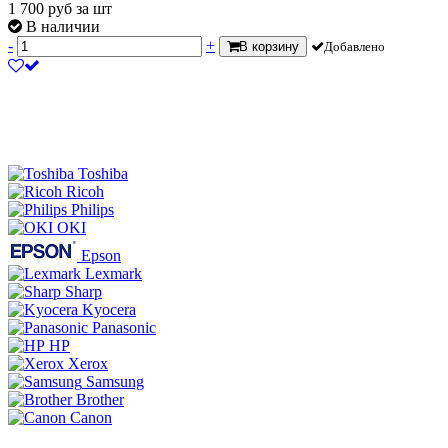
1 700
руб
за шт
В наличии
-
+
В корзину
Добавлено
Toshiba
Ricoh
Philips
OKI
Epson
Lexmark
Sharp
Kyocera
Panasonic
HP
Xerox
Samsung
Brother
Canon