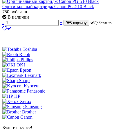
Оригинальный картридж Canon PG-510 Black
750
руб
за шт
В наличии
-
+
В корзину
Добавлено
Toshiba
Ricoh
Philips
OKI
Epson
Lexmark
Sharp
Kyocera
Panasonic
HP
Xerox
Samsung
Brother
Canon
Будьте в курсе!