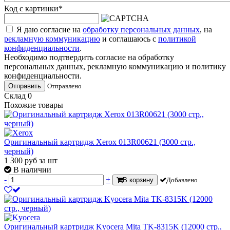
Код с картинки
*
Я даю согласие на
обработку персональных данных
, на
рекламную коммуникацию
и соглашаюсь с
политикой
конфиденциальности
.
Необходимо подтвердить согласие на обработку
персональных данных, рекламную коммуникацию и политику
конфиденциальности.
Отправить
Отправлено
Склад
0
Похожие товары
Оригинальный картридж Xerox 013R00621 (3000 стр.,
черный)
1 300
руб
за шт
В наличии
-
+
В корзину
Добавлено
Оригинальный картридж Kyocera Mita TK-8315K (12000 стр.,