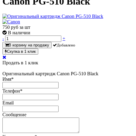
Canon PG-510 Black
750
руб за шт
В наличии
-
+
В корзину на продажу
Добавлено
Скупка в 1 клик
Продать в 1 клик
Оригинальный картридж Canon PG-510 Black
Имя
*
Телефон
*
Email
Сообщение