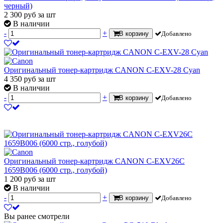
черный)
2 300
руб
за шт
В наличии
-
+
В корзину
Добавлено
Оригинальный тонер-картридж CANON C-EXV-28 Cyan
4 350
руб
за шт
В наличии
-
+
В корзину
Добавлено
Оригинальный тонер-картридж CANON C-EXV26C
1659B006 (6000 стр., голубой)
1 200
руб
за шт
В наличии
-
+
В корзину
Добавлено
Вы ранее смотрели