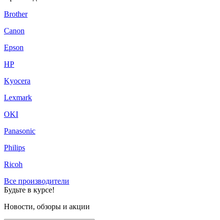
Brother
Canon
Epson
HP
Kyocera
Lexmark
OKI
Panasonic
Philips
Ricoh
Все производители
Будьте в курсе!
Новости, обзоры и акции