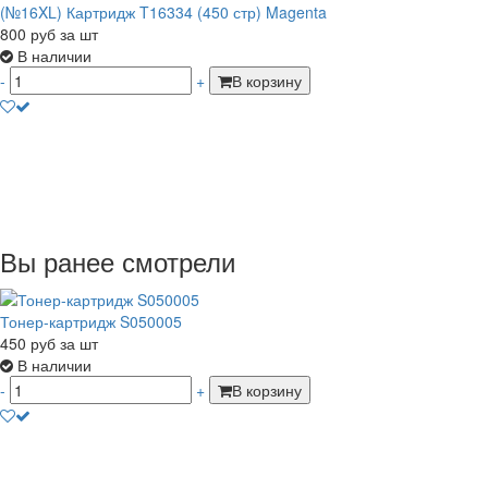
(№16XL) Картридж T16334 (450 стр) Magenta
800
руб
за шт
В наличии
-
+
В корзину
Вы ранее смотрели
Тонер-картридж S050005
450
руб
за шт
В наличии
-
+
В корзину