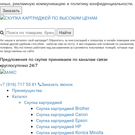
анных, рекламную коммуникацию и политику конфиденциальности.
Заказать
Не нашли в каталоге свой картридж? Обратитесь за консультацией к оператору в онлайн помощник или
любым другим удобным способом : написав нам на почту, в мессенджеры или позвонив по указанному
телефону. Мы постоянно работаем над расширением ассортимента покупаемых позиций, которые еще
не представлены на сайте.
Предложения по скупке принимаем по каналам связи
круглосуточно 24/7
+7 (916) 717 53 61
Заказать звонок
Преимущества
Каталог
Скупка картриджей
Скупка картриджей Brother
Скупка картриджей Canon
Скупка картриджей Epson
Скупка картриджей HP
Скупка картриджей Konica Minolta