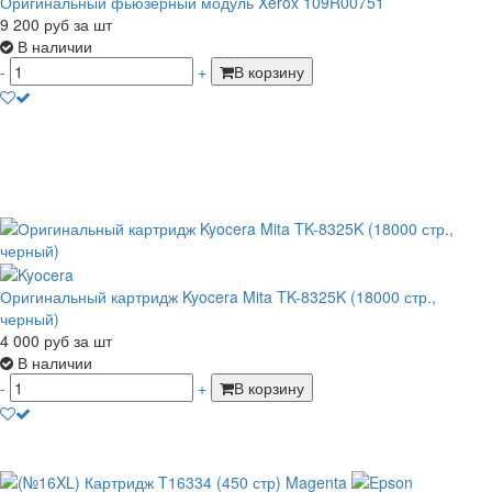
Оригинальный фьюзерный модуль Xerox 109R00751
9 200
руб
за шт
В наличии
-
+
В корзину
Оригинальный картридж Kyocera Mita TK-8325K (18000 стр.,
черный)
4 000
руб
за шт
В наличии
-
+
В корзину