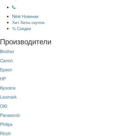
New
Новинки
Хит
Хиты скупок
%
Скидки
Производители
Brother
Canon
Epson
HP
Kyocera
Lexmark
OKI
Panasonic
Philips
Ricoh