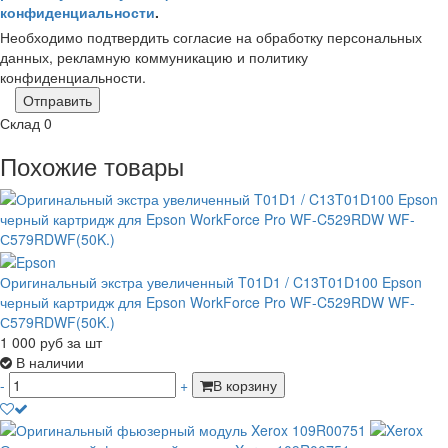
конфиденциальности
.
Необходимо подтвердить согласие на обработку персональных
данных, рекламную коммуникацию и политику
конфиденциальности.
Отправить
Склад
0
Похожие товары
Оригинальный экстра увеличенный T01D1 / C13T01D100 Epson
черный картридж для Epson WorkForce Pro WF-C529RDW WF-
С579RDWF(50K.)
1 000
руб
за шт
В наличии
-
+
В корзину