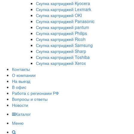
Скупка картриджей Kyocera
Скупка картриджей Lexmark
Скупка картриджей OKI
Скупка картриджей Panasonic
Скупка картриджей pantum
Скупка картриджей Philips
Скупка картриджей Ricoh
Скупка картриджей Samsung
Скупка картриджей Sharp
Скупка картриджей Toshiba
Скупка картриджей Xerox
Контакты
О компании
На выезд
В офис
Работа с регионами РФ
Вопросы и ответы
Новости
Каталог
Меню