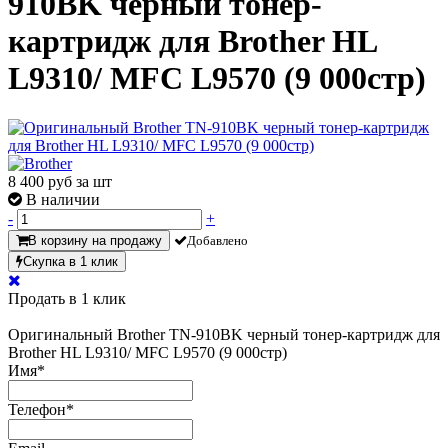
910BK черный тонер-
картридж для Brother HL
L9310/ MFC L9570 (9 000стр)
8 400
руб за шт
В наличии
-
+
В корзину на продажу
Добавлено
Скупка в 1 клик
Продать в 1 клик
Оригинальный Brother TN-910BK черный тонер-картридж для
Brother HL L9310/ MFC L9570 (9 000стр)
Имя
*
Телефон
*