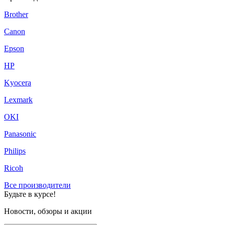
Brother
Canon
Epson
HP
Kyocera
Lexmark
OKI
Panasonic
Philips
Ricoh
Все производители
Будьте в курсе!
Новости, обзоры и акции