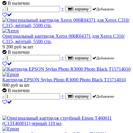
В наличии
-
+
В корзину
Добавлено
Оригинальный картридж Xerox 006R04371 для Xerox C310/
C315, жёлтый, 5500 стр.
9 200
руб
за шт
В наличии
-
+
В корзину
Добавлено
Картридж EPSON Stylus Photo R3000 Photo Black T15714010
900
руб
за шт
В наличии
-
+
В корзину
Добавлено