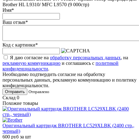
Brother HL L9310/ MFC L9570 (9 000стр)
Имя
*
Ваш отзыв
*
Код с картинки
*
Я даю согласие на
обработку персональных данных
, на
рекламную коммуникацию
и соглашаюсь с
политикой
конфиденциальности
.
Необходимо подтвердить согласие на обработку
персональных данных, рекламную коммуникацию и политику
конфиденциальности.
Отправить
Отправлено
Склад
0
Похожие товары
Оригинальный картридж BROTHER LC529XLBK (2400 стр.,
черный)
600
руб
за шт