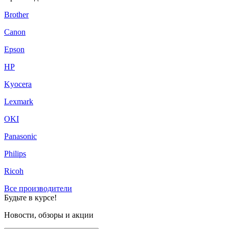
Brother
Canon
Epson
HP
Kyocera
Lexmark
OKI
Panasonic
Philips
Ricoh
Все производители
Будьте в курсе!
Новости, обзоры и акции