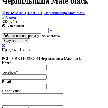
Чернильница Mate black
300
руб за шт
В наличии
-
+
В корзину на продажу
Добавлено
Скупка в 1 клик
Продать в 1 клик
PGI-9MBK [1033B001] Чернильница Mate black
Имя
*
Телефон
*
Email
Сообщение