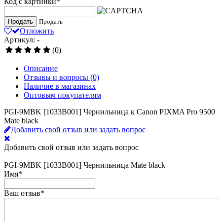
Код с картинки
*
Продать
Продать
Отложить
Артикул: -
(0)
Описание
Отзывы и вопросы
(0)
Наличие в магазинах
Оптовым покупателям
PGI-9MBK [1033B001] Чернильница к Canon PIXMA Pro 9500
Mate black
Добавить свой отзыв или задать вопрос
Добавить свой отзыв или задать вопрос
PGI-9MBK [1033B001] Чернильница Mate black
Имя
*
Ваш отзыв
*