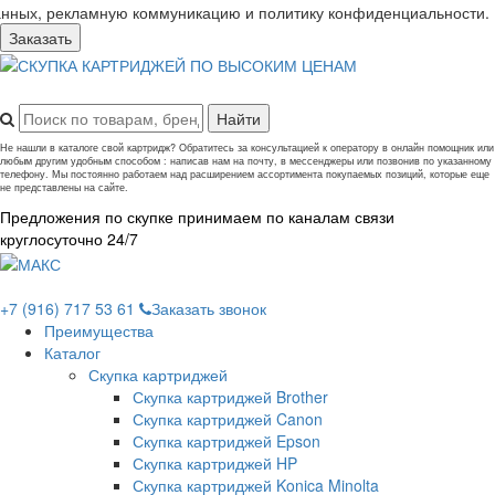
анных, рекламную коммуникацию и политику конфиденциальности.
Заказать
Не нашли в каталоге свой картридж? Обратитесь за консультацией к оператору в онлайн помощник или
любым другим удобным способом : написав нам на почту, в мессенджеры или позвонив по указанному
телефону. Мы постоянно работаем над расширением ассортимента покупаемых позиций, которые еще
не представлены на сайте.
Предложения по скупке принимаем по каналам связи
круглосуточно 24/7
+7 (916) 717 53 61
Заказать звонок
Преимущества
Каталог
Скупка картриджей
Скупка картриджей Brother
Скупка картриджей Canon
Скупка картриджей Epson
Скупка картриджей HP
Скупка картриджей Konica Minolta