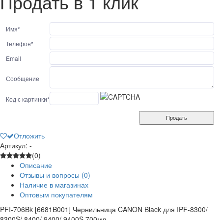
Продать в 1 клик
Имя
*
Телефон
*
Email
Сообщение
Код с картинки
*
Продать
Отложить
Артикул: -
(0)
Описание
Отзывы и вопросы
(0)
Наличие в магазинах
Оптовым покупателям
PFI-706Bk [6681B001] Чернильница CANON Black для IPF-8300/
8300S/ 8400/ 9400/ 9400S 700мл