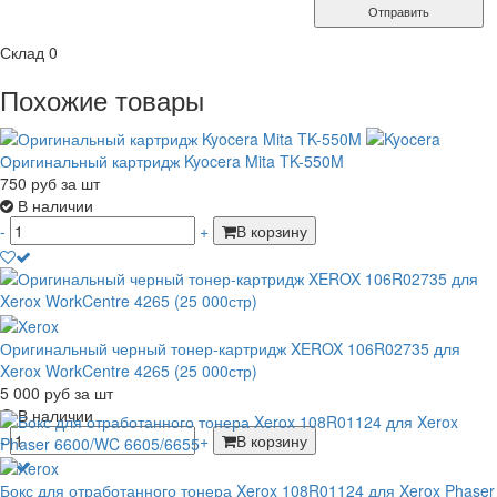
Отправить
Склад
0
Похожие товары
Оригинальный картридж Kyocera Mita TK-550M
750
руб
за шт
В наличии
-
+
В корзину
Оригинальный черный тонер-картридж XEROX 106R02735 для
Xerox WorkCentre 4265 (25 000стр)
5 000
руб
за шт
В наличии
-
+
В корзину
Бокс для отработанного тонера Xerox 108R01124 для Xerox Phaser