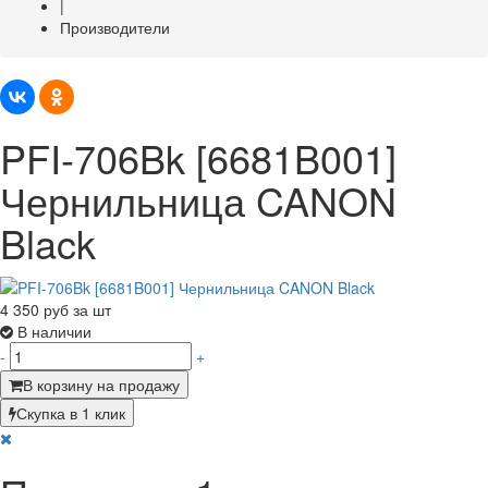
|
Производители
PFI-706Bk [6681B001]
Чернильница CANON
Black
4 350
руб за шт
В наличии
-
+
В корзину на продажу
Скупка в 1 клик