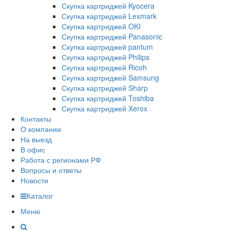
Скупка картриджей Kyocera
Скупка картриджей Lexmark
Скупка картриджей OKI
Скупка картриджей Panasonic
Скупка картриджей pantum
Скупка картриджей Philips
Скупка картриджей Ricoh
Скупка картриджей Samsung
Скупка картриджей Sharp
Скупка картриджей Toshiba
Скупка картриджей Xerox
Контакты
О компании
На выезд
В офис
Работа с регионами РФ
Вопросы и ответы
Новости
Каталог
Меню