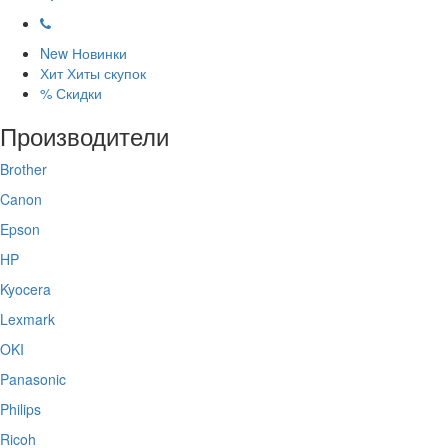
New
Новинки
Хит
Хиты скупок
%
Скидки
Производители
Brother
Canon
Epson
HP
Kyocera
Lexmark
OKI
Panasonic
Philips
Ricoh