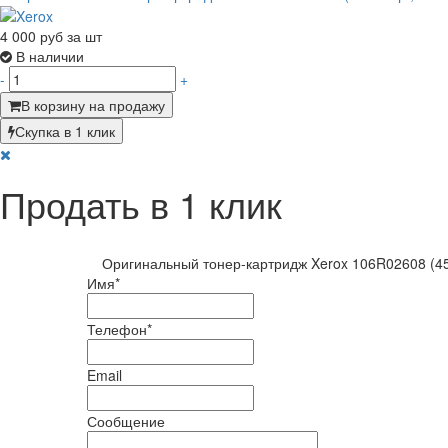
4 000
руб за шт
В наличии
-
+
В корзину на продажу
Скупка в 1 клик
Продать в 1 клик
Оригинальный тонер-картридж Xerox 106R02608 (45
Имя
*
Телефон
*
Email
Сообщение