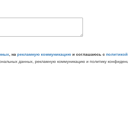
нных
, на
рекламную коммуникацию
и соглашаюсь с
политикой
сональных данных, рекламную коммуникацию и политику конфиден