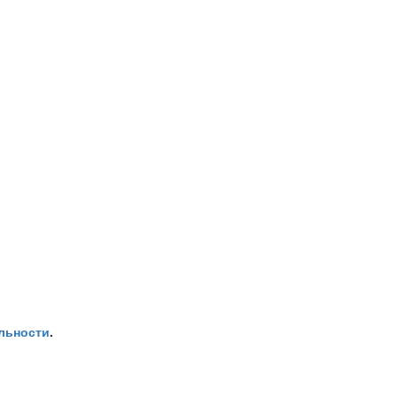
льности
.