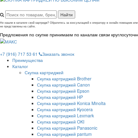
Не нашли в каталоге свой картридж? Обратитесь за консультацией к оператору в онлайн помощник и
не представлены на сайте.
Предложения по скупке принимаем по каналам связи круглосуточн
+7 (916) 717 53 61
Заказать звонок
Преимущества
Каталог
Скупка картриджей
Скупка картриджей Brother
Скупка картриджей Canon
Скупка картриджей Epson
Скупка картриджей HP
Скупка картриджей Konica Minolta
Скупка картриджей Kyocera
Скупка картриджей Lexmark
Скупка картриджей OKI
Скупка картриджей Panasonic
Скупка картриджей pantum