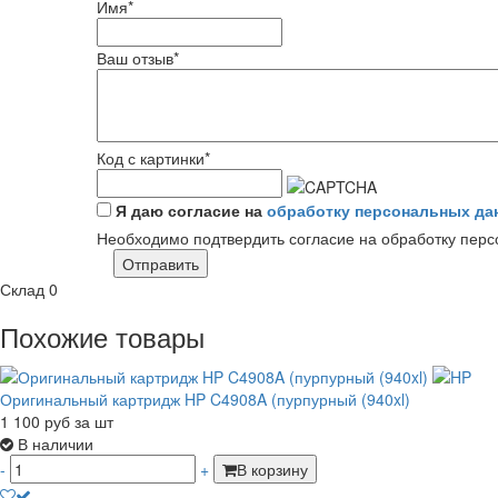
Имя
*
Ваш отзыв
*
Код с картинки
*
Я даю согласие на
обработку персональных да
Необходимо подтвердить согласие на обработку пер
Отправить
Склад
0
Похожие товары
Оригинальный картридж HP C4908A (пурпурный (940xl)
1 100
руб
за шт
В наличии
-
+
В корзину