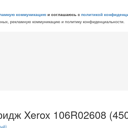
ламную коммуникацию
и соглашаюсь с
политикой конфиденц
нных, рекламную коммуникацию и политику конфиденциальности.
идж Xerox 106R02608 (450