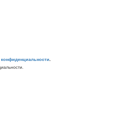
 конфиденциальности
.
циальности.