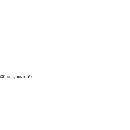
00 стр., желтый)