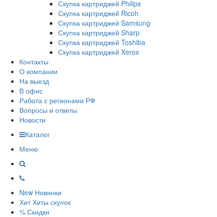
Скупка картриджей Philips
Скупка картриджей Ricoh
Скупка картриджей Samsung
Скупка картриджей Sharp
Скупка картриджей Toshiba
Скупка картриджей Xerox
Контакты
О компании
На выезд
В офис
Работа с регионами РФ
Вопросы и ответы
Новости
Каталог
Меню
New
Новинки
Хит
Хиты скупок
%
Скидки