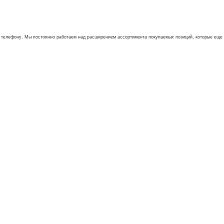
му телефону. Мы постоянно работаем над расширением ассортимента покупаемых позиций, которые еще