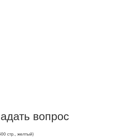
задать вопрос
00 стр., желтый)