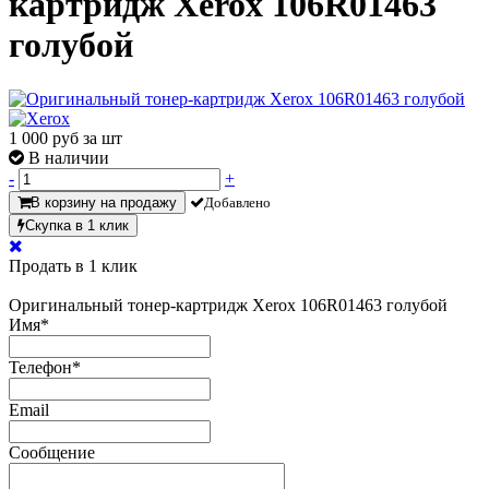
картридж Xerox 106R01463
голубой
1 000
руб за шт
В наличии
-
+
В корзину на продажу
Добавлено
Скупка в 1 клик
Продать в 1 клик
Оригинальный тонер-картридж Xerox 106R01463 голубой
Имя
*
Телефон
*
Email
Сообщение