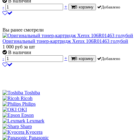
В наличии
-
+
В корзину
Добавлено
Вы ранее смотрели
Оригинальный тонер-картридж Xerox 106R01463 голубой
1 000
руб
за шт
В наличии
-
+
В корзину
Добавлено
Toshiba
Ricoh
Philips
OKI
Epson
Lexmark
Sharp
Kyocera
Panasonic