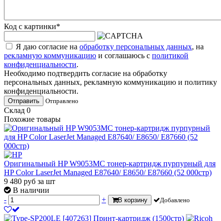
Код с картинки
*
Я даю согласие на
обработку персональных данных
, на
рекламную коммуникацию
и соглашаюсь с
политикой
конфиденциальности
.
Необходимо подтвердить согласие на обработку
персональных данных, рекламную коммуникацию и политику
конфиденциальности.
Отправить
Отправлено
Склад
0
Похожие товары
Оригинальный HP W9053MC тонер-картридж пурпурный для
HP Color LaserJet Managed E87640/ E8650/ E87660 (52 000стр)
9 480
руб
за шт
В наличии
-
+
В корзину
Добавлено