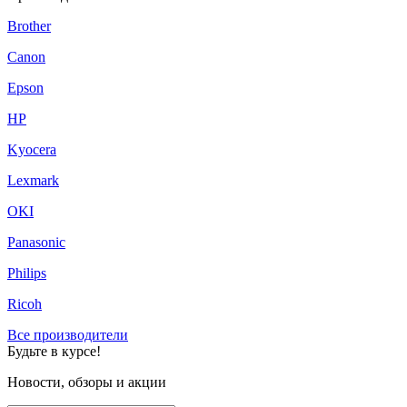
Brother
Canon
Epson
HP
Kyocera
Lexmark
OKI
Panasonic
Philips
Ricoh
Все производители
Будьте в курсе!
Новости, обзоры и акции