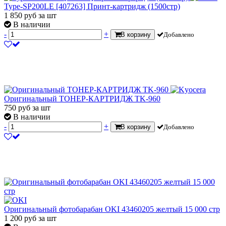
Type-SP200LE [407263] Принт-картридж (1500стр)
1 850
руб
за шт
В наличии
-
+
В корзину
Добавлено
Оригинальный ТОНЕР-КАРТРИДЖ TK-960
750
руб
за шт
В наличии
-
+
В корзину
Добавлено
Оригинальный фотобарабан OKI 43460205 желтый 15 000 стр
1 200
руб
за шт