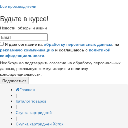
Все производители
Будьте в курсе!
Новости, обзоры и акции
Я даю согласие на
обработку персональных данных
, на
рекламную коммуникацию
и соглашаюсь с
политикой
конфиденциальности
.
Необходимо подтвердить согласие на обработку персональных
данных, рекламную коммуникацию и политику
конфиденциальности.
Подписаться
Главная
|
Каталог товаров
|
Скупка картриджей
|
Скупка картриджей Xerox