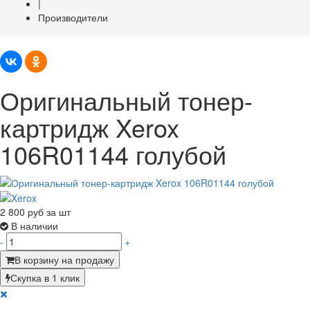
|
Производители
Оригинальный тонер-
картридж Xerox
106R01144 голубой
2 800
руб за шт
В наличии
-
+
В корзину на продажу
Скупка в 1 клик