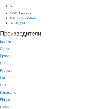
New
Новинки
Хит
Хиты скупок
%
Скидки
Производители
Brother
Canon
Epson
HP
Kyocera
Lexmark
OKI
Panasonic
Philips
Ricoh