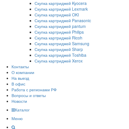
Скупка картриджей Kyocera
Скупка картриджей Lexmark
Скупка картриджей OKI
Скупка картриджей Panasonic
Скупка картриджей pantum
Скупка картриджей Philips
Скупка картриджей Ricoh
Скупка картриджей Samsung
Скупка картриджей Sharp
Скупка картриджей Toshiba
Скупка картриджей Xerox
Контакты
О компании
На выезд
В офис
Работа с регионами РФ
Вопросы и ответы
Новости
Каталог
Меню