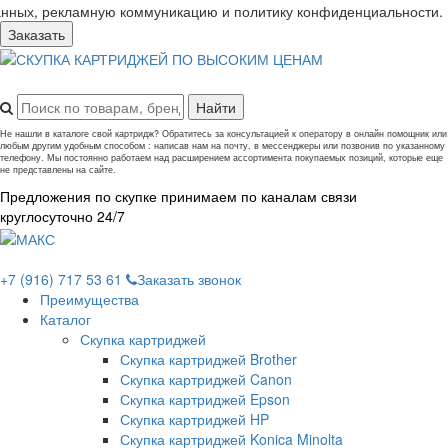
анных, рекламную коммуникацию и политику конфиденциальности.
Заказать
Не нашли в каталоге свой картридж? Обратитесь за консультацией к оператору в онлайн помощник или
любым другим удобным способом : написав нам на почту, в мессенджеры или позвонив по указанному
телефону. Мы постоянно работаем над расширением ассортимента покупаемых позиций, которые еще
не представлены на сайте.
Предложения по скупке принимаем по каналам связи
круглосуточно 24/7
+7 (916) 717 53 61
Заказать звонок
Преимущества
Каталог
Скупка картриджей
Скупка картриджей Brother
Скупка картриджей Canon
Скупка картриджей Epson
Скупка картриджей HP
Скупка картриджей Konica Minolta