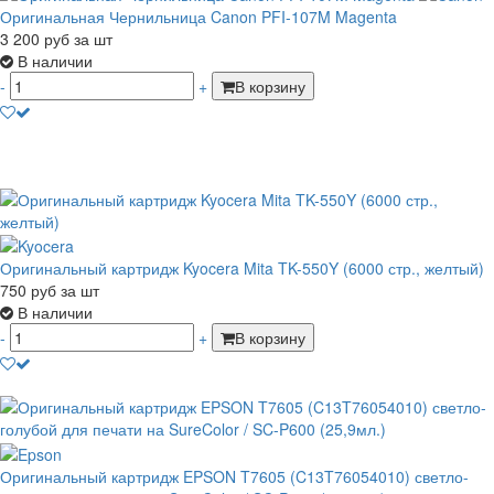
Оригинальная Чернильница Canon PFI-107M Magenta
3 200
руб
за шт
В наличии
-
+
В корзину
Оригинальный картридж Kyocera Mita TK-550Y (6000 стр., желтый)
750
руб
за шт
В наличии
-
+
В корзину
Оригинальный картридж EPSON T7605 (C13T76054010) светло-