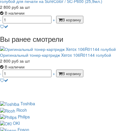
голубой для печати на SureColor / SC-P600 (25,9мл.)
2 800
руб
за шт
В наличии
-
+
В корзину
Вы ранее смотрели
Оригинальный тонер-картридж Xerox 106R01144 голубой
2 800
руб
за шт
В наличии
-
+
В корзину
Toshiba
Ricoh
Philips
OKI
Epson