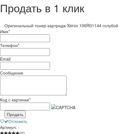
Продать в 1 клик
Оригинальный тонер-картридж Xerox 106R01144 голубой
Имя
*
Телефон
*
Email
Сообщение
Код с картинки
*
Продать
Отложить
Артикул: -
(0)