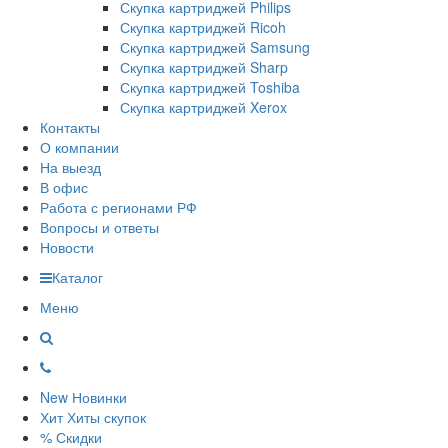
Скупка картриджей Philips
Скупка картриджей Ricoh
Скупка картриджей Samsung
Скупка картриджей Sharp
Скупка картриджей Toshiba
Скупка картриджей Xerox
Контакты
О компании
На выезд
В офис
Работа с регионами РФ
Вопросы и ответы
Новости
Каталог
Меню
New
Новинки
Хит
Хиты скупок
%
Скидки