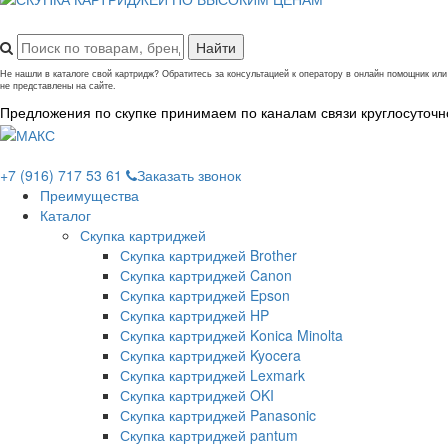
Не нашли в каталоге свой картридж? Обратитесь за консультацией к оператору в онлайн помощник и
не представлены на сайте.
Предложения по скупке принимаем по каналам связи круглосуточн
+7 (916) 717 53 61
Заказать звонок
Преимущества
Каталог
Скупка картриджей
Скупка картриджей Brother
Скупка картриджей Canon
Скупка картриджей Epson
Скупка картриджей HP
Скупка картриджей Konica Minolta
Скупка картриджей Kyocera
Скупка картриджей Lexmark
Скупка картриджей OKI
Скупка картриджей Panasonic
Скупка картриджей pantum