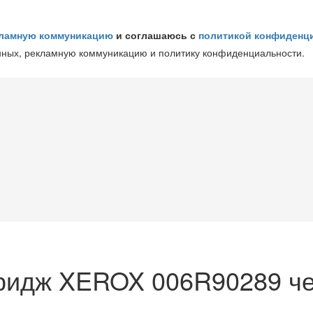
ламную коммуникацию
и соглашаюсь с
политикой конфиденц
нных, рекламную коммуникацию и политику конфиденциальности.
тридж XEROX 006R90289 ч