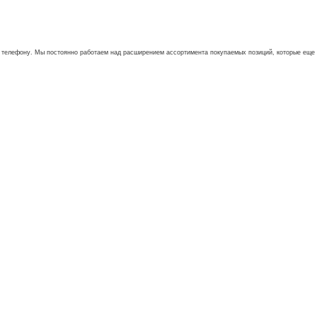
му телефону. Мы постоянно работаем над расширением ассортимента покупаемых позиций, которые еще