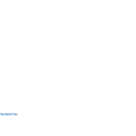
льности
.