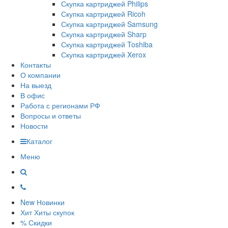
Скупка картриджей Philips
Скупка картриджей Ricoh
Скупка картриджей Samsung
Скупка картриджей Sharp
Скупка картриджей Toshiba
Скупка картриджей Xerox
Контакты
О компании
На выезд
В офис
Работа с регионами РФ
Вопросы и ответы
Новости
Каталог
Меню
New
Новинки
Хит
Хиты скупок
%
Скидки