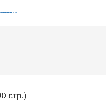
иальности
.
0 стр.)