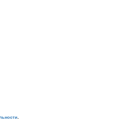
льности
.