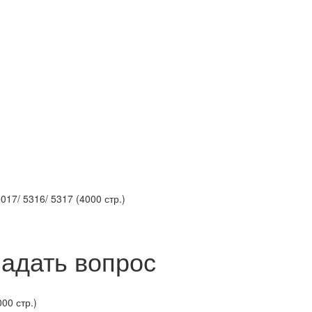
17/ 5316/ 5317 (4000 стр.)
задать вопрос
00 стр.)