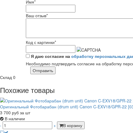
Имя
*
Ваш отзыв
*
Код с картинки
*
Я даю согласие на
обработку персональных да
Необходимо подтвердить согласие на обработку пер
Отправить
Склад
0
Похожие товары
Оригинальный Фотобарабан (drum unit) Canon C-EXV18/GPR-22 [03
3 700
руб
за шт
В наличии
-
+
В корзину