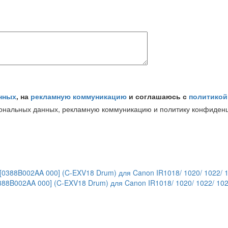
нных
, на
рекламную коммуникацию
и соглашаюсь с
политикой
сональных данных, рекламную коммуникацию и политику конфиден
88B002AA 000] (C-EXV18 Drum) для Canon IR1018/ 1020/ 1022/ 102