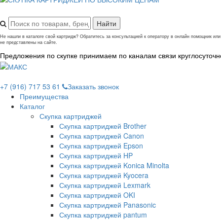
Не нашли в каталоге свой картридж? Обратитесь за консультацией к оператору в онлайн помощник и
не представлены на сайте.
Предложения по скупке принимаем по каналам связи круглосуточн
+7 (916) 717 53 61
Заказать звонок
Преимущества
Каталог
Скупка картриджей
Скупка картриджей Brother
Скупка картриджей Canon
Скупка картриджей Epson
Скупка картриджей HP
Скупка картриджей Konica Minolta
Скупка картриджей Kyocera
Скупка картриджей Lexmark
Скупка картриджей OKI
Скупка картриджей Panasonic
Скупка картриджей pantum