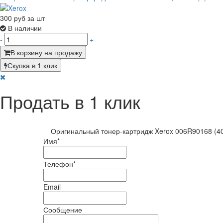
300
руб за шт
В наличии
-
+
В корзину на продажу
Скупка в 1 клик
Продать в 1 клик
Оригинальный тонер-картридж Xerox 006R90168 (40
Имя
*
Телефон
*
Email
Сообщение