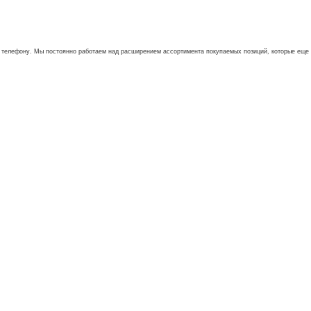
му телефону. Мы постоянно работаем над расширением ассортимента покупаемых позиций, которые еще