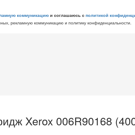
ламную коммуникацию
и соглашаюсь с
политикой конфиденц
нных, рекламную коммуникацию и политику конфиденциальности.
идж Xerox 006R90168 (400