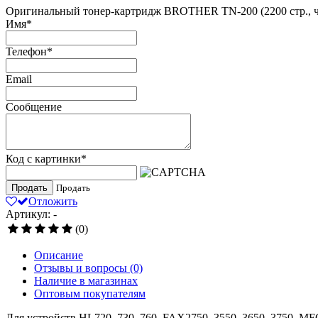
Оригинальный тонер-картридж BROTHER TN-200 (2200 стр., 
Имя
*
Телефон
*
Email
Сообщение
Код с картинки
*
Продать
Продать
Отложить
Артикул: -
(0)
Описание
Отзывы и вопросы
(0)
Наличие в магазинах
Оптовым покупателям
Для устройств HL720, 730, 760, FAX2750, 3550, 3650, 3750, MF