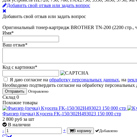
Добавить свой отзыв или задать вопрос
Добавить свой отзыв или задать вопрос
Оригинальный тонер-картридж BROTHER TN-200 (2200 стр., 
Имя
*
Ваш отзыв
*
Код с картинки
*
Я даю согласие на
обработку персональных данных
, на
рек
Необходимо подтвердить согласие на обработку персональны
Отправить
Отправлено
Склад
0
Похожие товары
Фьюзер (печка) Kyocera FK-150/302H493023 150 000 стр
2 800
руб
за шт
В наличии
-
+
В корзину
Добавлено