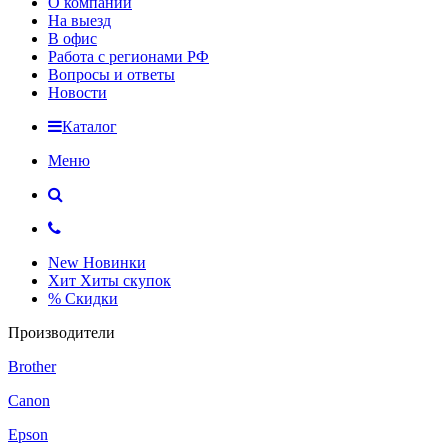
О компании
На выезд
В офис
Работа с регионами РФ
Вопросы и ответы
Новости
Каталог
Меню
New
Новинки
Хит
Хиты скупок
%
Скидки
Производители
Brother
Canon
Epson