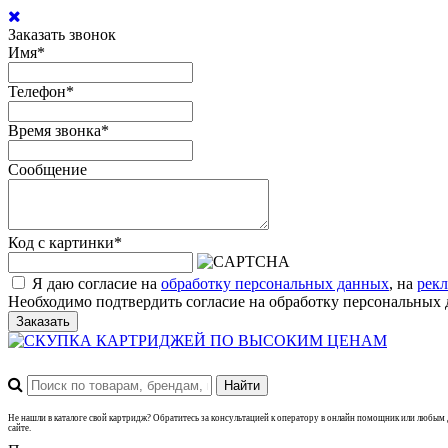
Заказать звонок
Имя
*
Телефон
*
Время звонка
*
Сообщение
Код с картинки
*
Я даю согласие на
обработку персональных данных
, на
рек
Необходимо подтвердить согласие на обработку персональны
Заказать
Не нашли в каталоге свой картридж? Обратитесь за консультацией к оператору в онлайн помощник или любым
сайте.