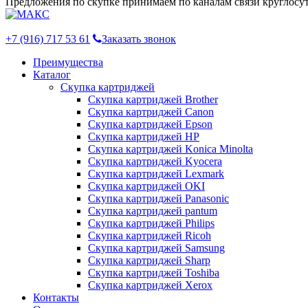
Предложения по скупке принимаем по каналам связи круглосут
+7 (916) 717 53 61
Заказать звонок
Преимущества
Каталог
Скупка картриджей
Скупка картриджей Brother
Скупка картриджей Canon
Скупка картриджей Epson
Скупка картриджей HP
Скупка картриджей Konica Minolta
Скупка картриджей Kyocera
Скупка картриджей Lexmark
Скупка картриджей OKI
Скупка картриджей Panasonic
Скупка картриджей pantum
Скупка картриджей Philips
Скупка картриджей Ricoh
Скупка картриджей Samsung
Скупка картриджей Sharp
Скупка картриджей Toshiba
Скупка картриджей Xerox
Контакты