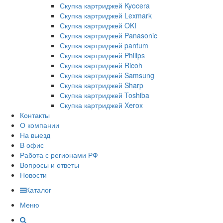
Скупка картриджей Kyocera
Скупка картриджей Lexmark
Скупка картриджей OKI
Скупка картриджей Panasonic
Скупка картриджей pantum
Скупка картриджей Philips
Скупка картриджей Ricoh
Скупка картриджей Samsung
Скупка картриджей Sharp
Скупка картриджей Toshiba
Скупка картриджей Xerox
Контакты
О компании
На выезд
В офис
Работа с регионами РФ
Вопросы и ответы
Новости
Каталог
Меню