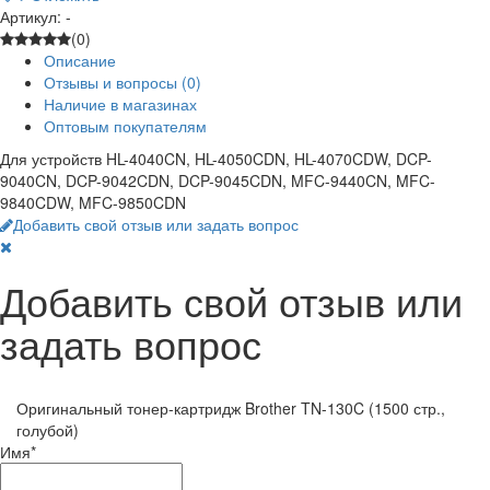
Артикул: -
(0)
Описание
Отзывы и вопросы
(0)
Наличие в магазинах
Оптовым покупателям
Для устройств HL-4040CN, HL-4050CDN, HL-4070CDW, DCP-
9040CN, DCP-9042CDN, DCP-9045CDN, MFC-9440CN, MFC-
9840CDW, MFC-9850CDN
Добавить свой отзыв или задать вопрос
Добавить свой отзыв или
задать вопрос
Оригинальный тонер-картридж Brother TN-130C (1500 стр.,
голубой)
Имя
*