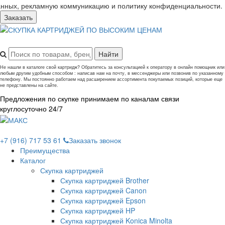
анных, рекламную коммуникацию и политику конфиденциальности.
Заказать
Не нашли в каталоге свой картридж? Обратитесь за консультацией к оператору в онлайн помощник или
любым другим удобным способом : написав нам на почту, в мессенджеры или позвонив по указанному
телефону. Мы постоянно работаем над расширением ассортимента покупаемых позиций, которые еще
не представлены на сайте.
Предложения по скупке принимаем по каналам связи
круглосуточно 24/7
+7 (916) 717 53 61
Заказать звонок
Преимущества
Каталог
Скупка картриджей
Скупка картриджей Brother
Скупка картриджей Canon
Скупка картриджей Epson
Скупка картриджей HP
Скупка картриджей Konica Minolta