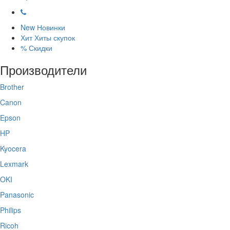
New
Новинки
Хит
Хиты скупок
%
Скидки
Производители
Brother
Canon
Epson
HP
Kyocera
Lexmark
OKI
Panasonic
Philips
Ricoh