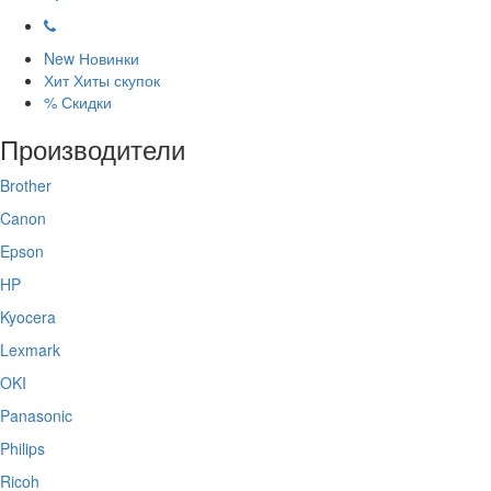
New
Новинки
Хит
Хиты скупок
%
Скидки
Производители
Brother
Canon
Epson
HP
Kyocera
Lexmark
OKI
Panasonic
Philips
Ricoh