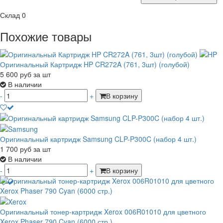
Склад
0
Похожие товары
Оригинальный Картридж HP CR272A (761, 3шт) (голубой)
5 600
руб
за шт
В наличии
-
+
В корзину
Оригинальный картридж Samsung CLP-P300C (набор 4 шт.)
1 700
руб
за шт
В наличии
-
+
В корзину
Оригинальный тонер-картридж Xerox 006R01010 для цветного
Xerox Phaser 790 Cyan (6000 стр.)