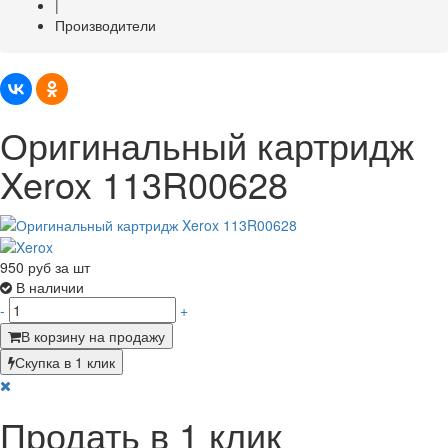
|
Производители
Оригинальный картридж
Xerox 113R00628
950
руб за шт
В наличии
-
+
В корзину на продажу
Скупка в 1 клик
Продать в 1 клик