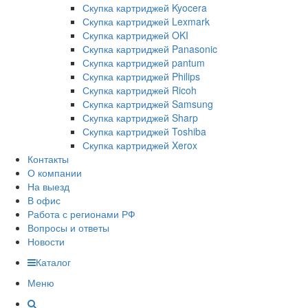
Скупка картриджей Kyocera
Скупка картриджей Lexmark
Скупка картриджей OKI
Скупка картриджей Panasonic
Скупка картриджей pantum
Скупка картриджей Philips
Скупка картриджей Ricoh
Скупка картриджей Samsung
Скупка картриджей Sharp
Скупка картриджей Toshiba
Скупка картриджей Xerox
Контакты
О компании
На выезд
В офис
Работа с регионами РФ
Вопросы и ответы
Новости
Каталог
Меню