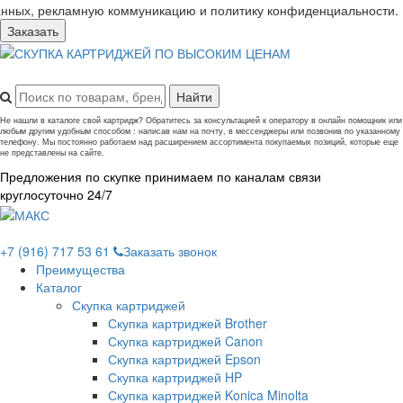
анных, рекламную коммуникацию и политику конфиденциальности.
Заказать
Не нашли в каталоге свой картридж? Обратитесь за консультацией к оператору в онлайн помощник или
любым другим удобным способом : написав нам на почту, в мессенджеры или позвонив по указанному
телефону. Мы постоянно работаем над расширением ассортимента покупаемых позиций, которые еще
не представлены на сайте.
Предложения по скупке принимаем по каналам связи
круглосуточно 24/7
+7 (916) 717 53 61
Заказать звонок
Преимущества
Каталог
Скупка картриджей
Скупка картриджей Brother
Скупка картриджей Canon
Скупка картриджей Epson
Скупка картриджей HP
Скупка картриджей Konica Minolta