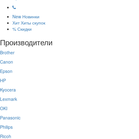
New
Новинки
Хит
Хиты скупок
%
Скидки
Производители
Brother
Canon
Epson
HP
Kyocera
Lexmark
OKI
Panasonic
Philips
Ricoh