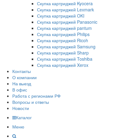
Скупка картриджей Kyocera
Скупка картриджей Lexmark
Скупка картриджей OKI
Скупка картриджей Panasonic
Скупка картриджей pantum
Скупка картриджей Philips
Скупка картриджей Ricoh
Скупка картриджей Samsung
Скупка картриджей Sharp
Скупка картриджей Toshiba
Скупка картриджей Xerox
Контакты
О компании
На выезд
В офис
Работа с регионами РФ
Вопросы и ответы
Новости
Каталог
Меню