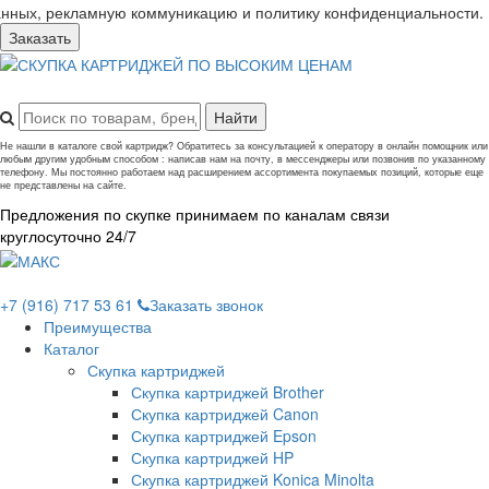
анных, рекламную коммуникацию и политику конфиденциальности.
Заказать
Не нашли в каталоге свой картридж? Обратитесь за консультацией к оператору в онлайн помощник или
любым другим удобным способом : написав нам на почту, в мессенджеры или позвонив по указанному
телефону. Мы постоянно работаем над расширением ассортимента покупаемых позиций, которые еще
не представлены на сайте.
Предложения по скупке принимаем по каналам связи
круглосуточно 24/7
+7 (916) 717 53 61
Заказать звонок
Преимущества
Каталог
Скупка картриджей
Скупка картриджей Brother
Скупка картриджей Canon
Скупка картриджей Epson
Скупка картриджей HP
Скупка картриджей Konica Minolta