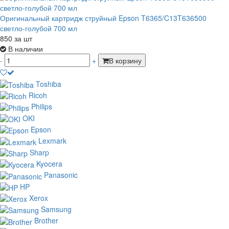
Оригинальный картридж струйный Epson T6365/C13T636500
светло-голубой 700 мл
850
за шт
В наличии
-
+
В корзину
Toshiba
Ricoh
Philips
OKI
Epson
Lexmark
Sharp
Kyocera
Panasonic
HP
Xerox
Samsung
Brother