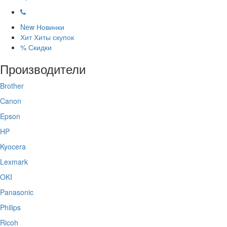
New
Новинки
Хит
Хиты скупок
%
Скидки
Производители
Brother
Canon
Epson
HP
Kyocera
Lexmark
OKI
Panasonic
Philips
Ricoh