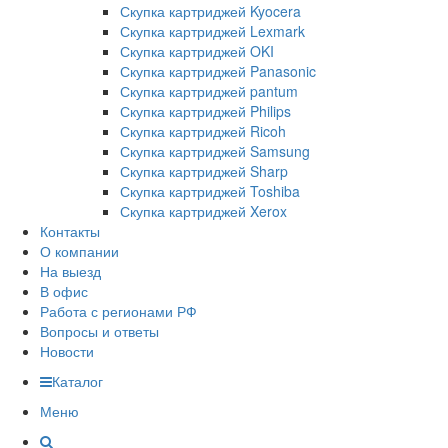
Скупка картриджей Kyocera
Скупка картриджей Lexmark
Скупка картриджей OKI
Скупка картриджей Panasonic
Скупка картриджей pantum
Скупка картриджей Philips
Скупка картриджей Ricoh
Скупка картриджей Samsung
Скупка картриджей Sharp
Скупка картриджей Toshiba
Скупка картриджей Xerox
Контакты
О компании
На выезд
В офис
Работа с регионами РФ
Вопросы и ответы
Новости
Каталог
Меню