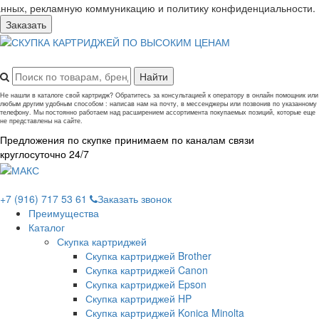
анных, рекламную коммуникацию и политику конфиденциальности.
Заказать
Не нашли в каталоге свой картридж? Обратитесь за консультацией к оператору в онлайн помощник или
любым другим удобным способом : написав нам на почту, в мессенджеры или позвонив по указанному
телефону. Мы постоянно работаем над расширением ассортимента покупаемых позиций, которые еще
не представлены на сайте.
Предложения по скупке принимаем по каналам связи
круглосуточно 24/7
+7 (916) 717 53 61
Заказать звонок
Преимущества
Каталог
Скупка картриджей
Скупка картриджей Brother
Скупка картриджей Canon
Скупка картриджей Epson
Скупка картриджей HP
Скупка картриджей Konica Minolta