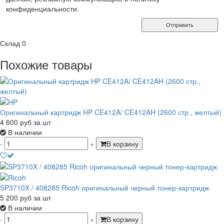
конфиденциальности.
Отправить
Склад
0
Похожие товары
Оригинальный картридж HP CE412A/ CE412AH (2600 стр., желтый)
4 600
руб
за шт
В наличии
-
+
В корзину
SP3710X / 408285 Ricoh оригинальный черный тонер-картридж
5 200
руб
за шт
В наличии
-
+
В корзину