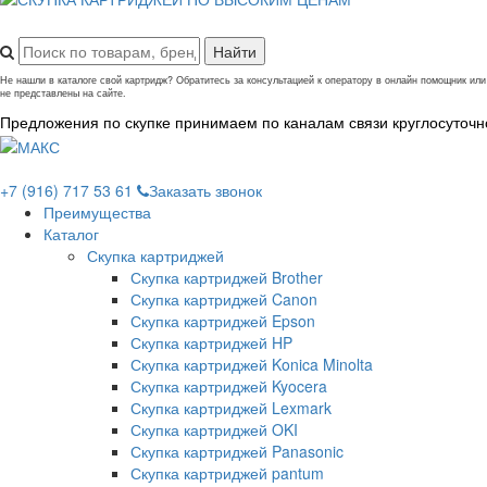
Не нашли в каталоге свой картридж? Обратитесь за консультацией к оператору в онлайн помощник и
не представлены на сайте.
Предложения по скупке принимаем по каналам связи круглосуточн
+7 (916) 717 53 61
Заказать звонок
Преимущества
Каталог
Скупка картриджей
Скупка картриджей Brother
Скупка картриджей Canon
Скупка картриджей Epson
Скупка картриджей HP
Скупка картриджей Konica Minolta
Скупка картриджей Kyocera
Скупка картриджей Lexmark
Скупка картриджей OKI
Скупка картриджей Panasonic
Скупка картриджей pantum