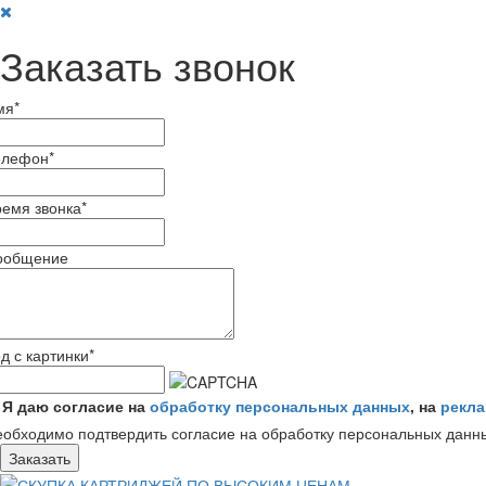
Заказать звонок
мя
*
елефон
*
емя звонка
*
ообщение
д с картинки
*
Я даю согласие на
обработку персональных данных
, на
рекл
обходимо подтвердить согласие на обработку персональных данн
Заказать