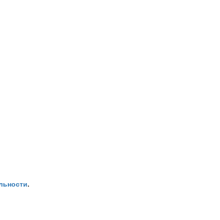
льности
.