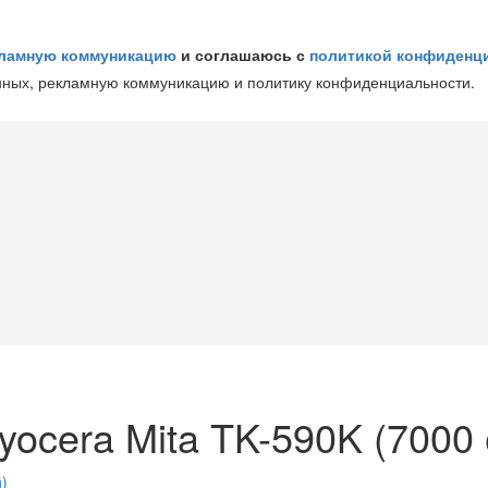
ламную коммуникацию
и соглашаюсь с
политикой конфиденц
нных, рекламную коммуникацию и политику конфиденциальности.
ocera Mita TK-590K (7000 