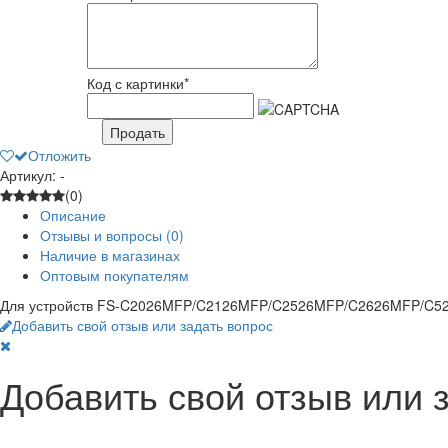
Код с картинки
*
Продать
Отложить
Артикул: -
(0)
Описание
Отзывы и вопросы
(0)
Наличие в магазинах
Оптовым покупателям
Для устройств FS-C2026MFP/C2126MFP/C2526MFP/C2626MFP/C5
Добавить свой отзыв или задать вопрос
Добавить свой отзыв или 