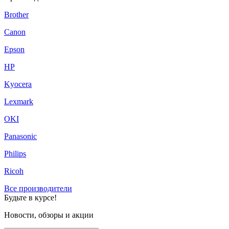
Brother
Canon
Epson
HP
Kyocera
Lexmark
OKI
Panasonic
Philips
Ricoh
Все производители
Будьте в курсе!
Новости, обзоры и акции