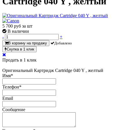
Cartridge 040 Y , желтый
5 700
руб за шт
В наличии
-
+
В корзину на продажу
Добавлено
Скупка в 1 клик
Продать в 1 клик
Оригинальный Картридж Cartridge 040 Y , желтый
Имя
*
Телефон
*
Email
Сообщение