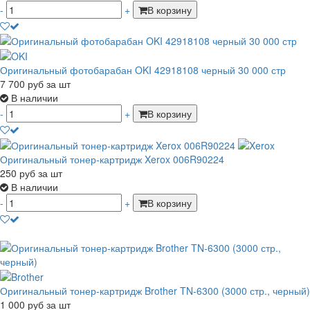
-
+
В корзину
Оригинальный фотобарабан OKI 42918108 черный 30 000 стр
7 700
руб
за шт
В наличии
-
+
В корзину
Оригинальный тонер-картридж Xerox 006R90224
250
руб
за шт
В наличии
-
+
В корзину
Оригинальный тонер-картридж Brother TN-6300 (3000 стр., черный)
1 000
руб
за шт