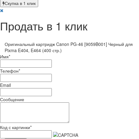
Скупка в 1 клик
Продать в 1 клик
Оригинальный картридж Canon PG-46 [9059B001] Черный для
Pixma E404, E464 (400 стр.)
Имя
*
Телефон
*
Email
Сообщение
Код с картинки
*