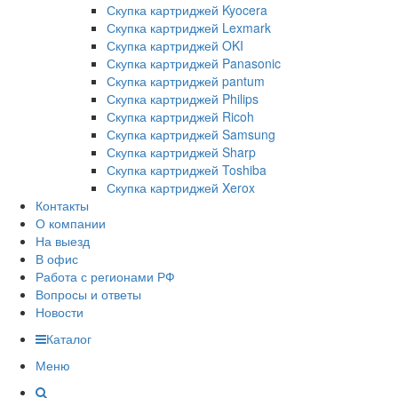
Скупка картриджей Kyocera
Скупка картриджей Lexmark
Скупка картриджей OKI
Скупка картриджей Panasonic
Скупка картриджей pantum
Скупка картриджей Philips
Скупка картриджей Ricoh
Скупка картриджей Samsung
Скупка картриджей Sharp
Скупка картриджей Toshiba
Скупка картриджей Xerox
Контакты
О компании
На выезд
В офис
Работа с регионами РФ
Вопросы и ответы
Новости
Каталог
Меню