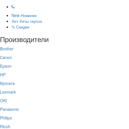
New
Новинки
Хит
Хиты скупок
%
Скидки
Производители
Brother
Canon
Epson
HP
Kyocera
Lexmark
OKI
Panasonic
Philips
Ricoh