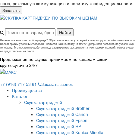
анных, рекламную коммуникацию и политику конфиденциальности.
Заказать
Не нашли в каталоге свой картридж? Обратитесь за консультацией к оператору в онлайн помощник или
любым другим удобным способом : написав нам на почту, в мессенджеры или позвонив по указанному
телефону. Мы постоянно работаем над расширением ассортимента покупаемых позиций, которые еще
не представлены на сайте.
Предложения по скупке принимаем по каналам связи
круглосуточно 24/7
+7 (916) 717 53 61
Заказать звонок
Преимущества
Каталог
Скупка картриджей
Скупка картриджей Brother
Скупка картриджей Canon
Скупка картриджей Epson
Скупка картриджей HP
Скупка картриджей Konica Minolta