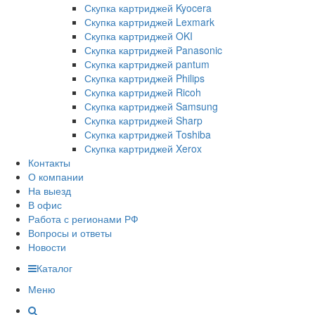
Скупка картриджей Kyocera
Скупка картриджей Lexmark
Скупка картриджей OKI
Скупка картриджей Panasonic
Скупка картриджей pantum
Скупка картриджей Philips
Скупка картриджей Ricoh
Скупка картриджей Samsung
Скупка картриджей Sharp
Скупка картриджей Toshiba
Скупка картриджей Xerox
Контакты
О компании
На выезд
В офис
Работа с регионами РФ
Вопросы и ответы
Новости
Каталог
Меню