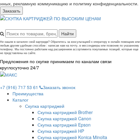
анных, рекламную коммуникацию и политику конфиденциальности.
Заказать
Не нашли в каталоге свой картридж? Обратитесь за консультацией к оператору в онлайн помощник или
любым другим удобным способом : написав нам на почту, в мессенджеры или позвонив по указанному
телефону. Мы постоянно работаем над расширением ассортимента покупаемых позиций, которые еще
не представлены на сайте.
Предложения по скупке принимаем по каналам связи
круглосуточно 24/7
+7 (916) 717 53 61
Заказать звонок
Преимущества
Каталог
Скупка картриджей
Скупка картриджей Brother
Скупка картриджей Canon
Скупка картриджей Epson
Скупка картриджей HP
Скупка картриджей Konica Minolta