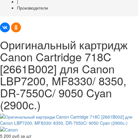
|
Производители
Оригинальный картридж
Canon Cartridge 718C
[2661B002] для Canon
LBP7200, MF8330/ 8350,
DR-7550C/ 9050 Cyan
(2900с.)
5 200
руб за шт