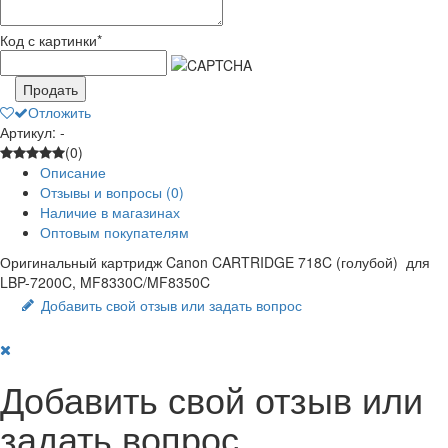
Код с картинки
*
Продать
Отложить
Артикул: -
(0)
Описание
Отзывы и вопросы
(0)
Наличие в магазинах
Оптовым покупателям
Оригинальный картридж Canon CARTRIDGE 718C (голубой) для
LBP-7200C, MF8330C/MF8350C
Добавить свой отзыв или задать вопрос
Добавить свой отзыв или
задать вопрос