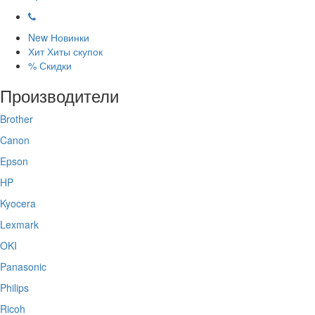
New
Новинки
Хит
Хиты скупок
%
Скидки
Производители
Brother
Canon
Epson
HP
Kyocera
Lexmark
OKI
Panasonic
Philips
Ricoh