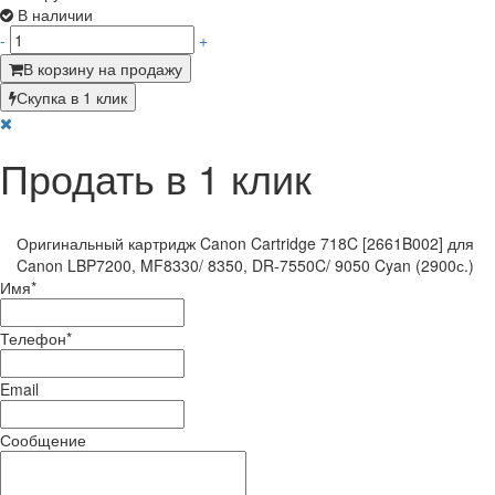
В наличии
-
+
В корзину на продажу
Скупка в 1 клик
Продать в 1 клик
Оригинальный картридж Canon Cartridge 718C [2661B002] для
Canon LBP7200, MF8330/ 8350, DR-7550C/ 9050 Cyan (2900с.)
Имя
*
Телефон
*
Email
Сообщение