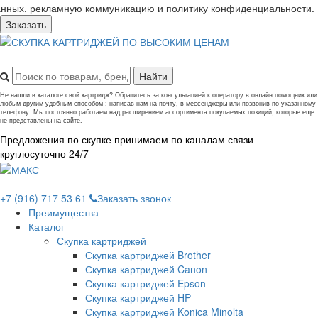
анных, рекламную коммуникацию и политику конфиденциальности.
Заказать
Не нашли в каталоге свой картридж? Обратитесь за консультацией к оператору в онлайн помощник или
любым другим удобным способом : написав нам на почту, в мессенджеры или позвонив по указанному
телефону. Мы постоянно работаем над расширением ассортимента покупаемых позиций, которые еще
не представлены на сайте.
Предложения по скупке принимаем по каналам связи
круглосуточно 24/7
+7 (916) 717 53 61
Заказать звонок
Преимущества
Каталог
Скупка картриджей
Скупка картриджей Brother
Скупка картриджей Canon
Скупка картриджей Epson
Скупка картриджей HP
Скупка картриджей Konica Minolta