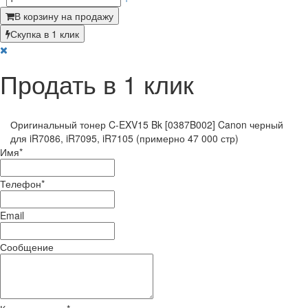
В корзину на продажу
Скупка в 1 клик
Продать в 1 клик
Оригинальный тонер C-EXV15 Bk [0387B002] Canon черный
для iR7086, iR7095, iR7105 (примерно 47 000 стр)
Имя
*
Телефон
*
Email
Сообщение