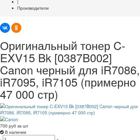
|
Производители
Оригинальный тонер C-
EXV15 Bk [0387B002]
Canon черный для iR7086,
iR7095, iR7105 (примерно
47 000 стр)
700
руб за шт
В наличии
-
+