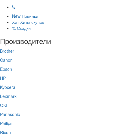
New
Новинки
Хит
Хиты скупок
%
Скидки
Производители
Brother
Canon
Epson
HP
Kyocera
Lexmark
OKI
Panasonic
Philips
Ricoh