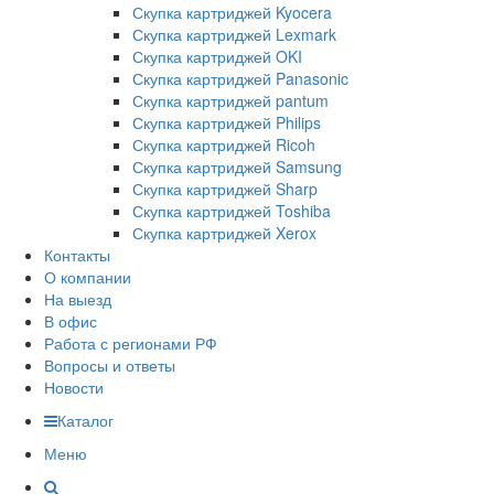
Скупка картриджей Kyocera
Скупка картриджей Lexmark
Скупка картриджей OKI
Скупка картриджей Panasonic
Скупка картриджей pantum
Скупка картриджей Philips
Скупка картриджей Ricoh
Скупка картриджей Samsung
Скупка картриджей Sharp
Скупка картриджей Toshiba
Скупка картриджей Xerox
Контакты
О компании
На выезд
В офис
Работа с регионами РФ
Вопросы и ответы
Новости
Каталог
Меню