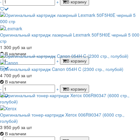
-
+
В корзину
Оригинальный картридж лазерный Lexmark 50F5H0E черный 5 000
стр
1 300
руб
за шт
В наличии
-
+
В корзину
Оригинальный картридж Canon 054H C (2300 стр., голубой)
4 700
руб
за шт
В наличии
-
+
В корзину
Оригинальный тонер-картридж Xerox 006R90347 (6000 стр.,
голубой)
3 950
руб
за шт
В наличии