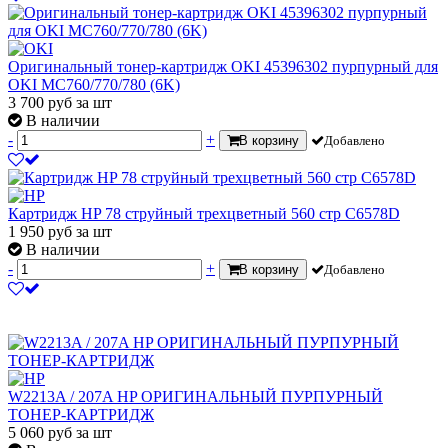
Оригинальный тонер-картридж OKI 45396302 пурпурный для
OKI MC760/770/780 (6K)
3 700
руб
за шт
В наличии
-
+
В корзину
Добавлено
Картридж HP 78 струйный трехцветный 560 стр C6578D
1 950
руб
за шт
В наличии
-
+
В корзину
Добавлено
W2213A / 207A HP ОРИГИНАЛЬНЫЙ ПУРПУРНЫЙ
ТОНЕР-КАРТРИДЖ
5 060
руб
за шт