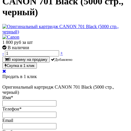
CANON 701 Black (5000 стр.,
черный)
1 800
руб за шт
В наличии
-
+
В корзину на продажу
Добавлено
Скупка в 1 клик
Продать в 1 клик
Оригинальный картридж CANON 701 Black (5000 стр.,
черный)
Имя
*
Телефон
*
Email