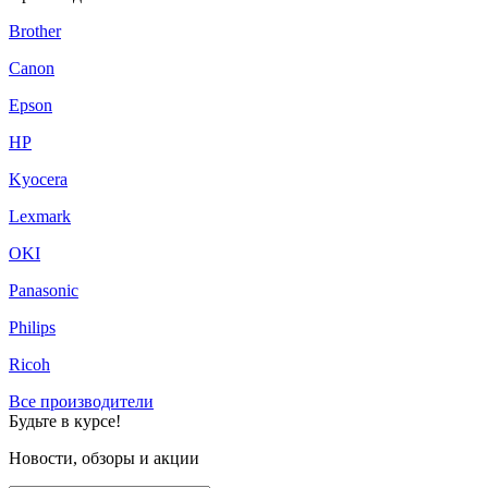
Brother
Canon
Epson
HP
Kyocera
Lexmark
OKI
Panasonic
Philips
Ricoh
Все производители
Будьте в курсе!
Новости, обзоры и акции