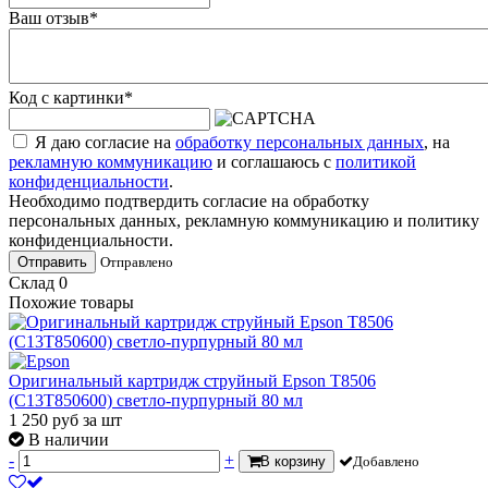
Ваш отзыв
*
Код с картинки
*
Я даю согласие на
обработку персональных данных
, на
рекламную коммуникацию
и соглашаюсь с
политикой
конфиденциальности
.
Необходимо подтвердить согласие на обработку
персональных данных, рекламную коммуникацию и политику
конфиденциальности.
Отправить
Отправлено
Склад
0
Похожие товары
Оригинальный картридж струйный Epson T8506
(C13T850600) светло-пурпурный 80 мл
1 250
руб
за шт
В наличии
-
+
В корзину
Добавлено