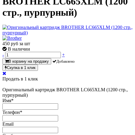
BROTHER LC665XLM (1200
стр., пурпурный)
450
руб за шт
В наличии
-
+
В корзину на продажу
Добавлено
Скупка в 1 клик
Продать в 1 клик
Оригинальный картридж BROTHER LC665XLM (1200 стр.,
пурпурный)
Имя
*
Телефон
*
Email