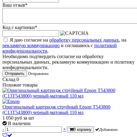
Ваш отзыв
*
Код с картинки
*
Я даю согласие на
обработку персональных данных
, на
рекламную коммуникацию
и соглашаюсь с
политикой
конфиденциальности
.
Необходимо подтвердить согласие на обработку
персональных данных, рекламную коммуникацию и политику
конфиденциальности.
Отправить
Отправлено
Склад
0
Похожие товары
Оригинальный картридж струйный Epson T543800
(C13T543800) черный-матовый 110 мл
1 050
руб
за шт
В наличии
-
+
В корзину
Добавлено