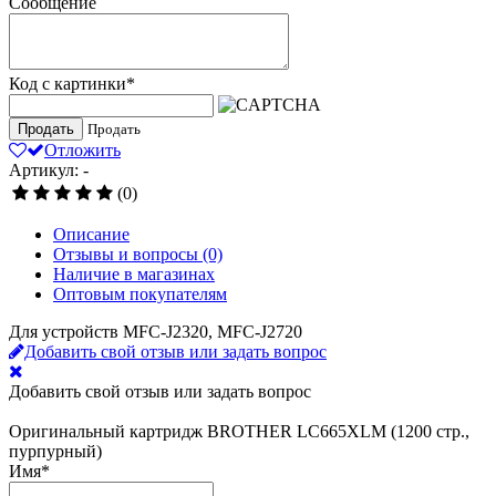
Сообщение
Код с картинки
*
Продать
Продать
Отложить
Артикул: -
(0)
Описание
Отзывы и вопросы
(0)
Наличие в магазинах
Оптовым покупателям
Для устройств MFC-J2320, MFC-J2720
Добавить свой отзыв или задать вопрос
Добавить свой отзыв или задать вопрос
Оригинальный картридж BROTHER LC665XLM (1200 стр.,
пурпурный)
Имя
*