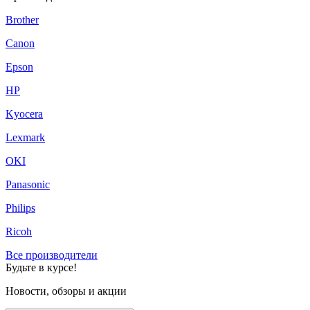
Brother
Canon
Epson
HP
Kyocera
Lexmark
OKI
Panasonic
Philips
Ricoh
Все производители
Будьте в курсе!
Новости, обзоры и акции