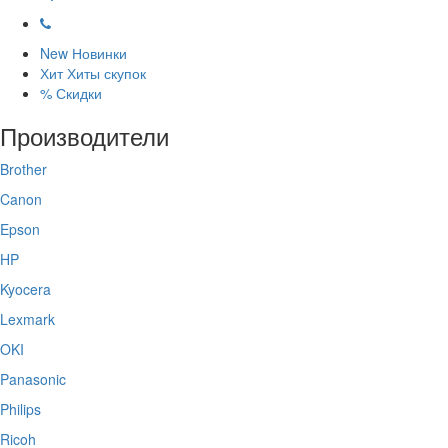
New
Новинки
Хит
Хиты скупок
%
Скидки
Производители
Brother
Canon
Epson
HP
Kyocera
Lexmark
OKI
Panasonic
Philips
Ricoh