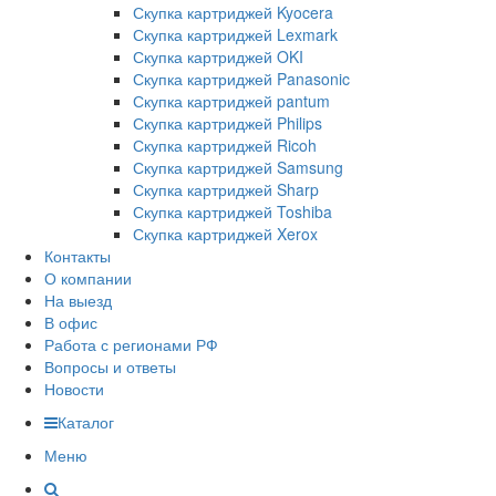
Скупка картриджей Kyocera
Скупка картриджей Lexmark
Скупка картриджей OKI
Скупка картриджей Panasonic
Скупка картриджей pantum
Скупка картриджей Philips
Скупка картриджей Ricoh
Скупка картриджей Samsung
Скупка картриджей Sharp
Скупка картриджей Toshiba
Скупка картриджей Xerox
Контакты
О компании
На выезд
В офис
Работа с регионами РФ
Вопросы и ответы
Новости
Каталог
Меню