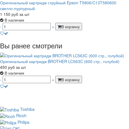
Оригинальный картридж струйный Epson T5806/C13T580600
светло-пурпурный
1 150
руб
за шт
В наличии
-
+
В корзину
Вы ранее смотрели
Оригинальный картридж BROTHER LC563C (600 стр., голубой)
450
руб
за шт
В наличии
-
+
В корзину
Toshiba
Ricoh
Philips
OKI