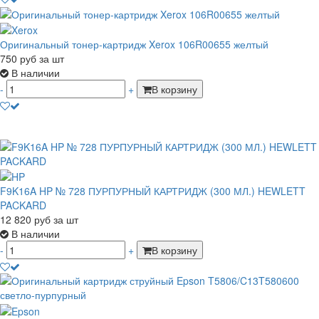
Оригинальный тонер-картридж Xerox 106R00655 желтый
750
руб
за шт
В наличии
-
+
В корзину
F9K16A HP № 728 ПУРПУРНЫЙ КАРТРИДЖ (300 МЛ.) HEWLETT
PACKARD
12 820
руб
за шт
В наличии
-
+
В корзину