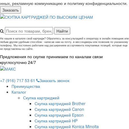
анных, рекламную коммуникацию и политику конфиденциальности.
Заказать
Не нашли в каталоге свой картридж? Обратитесь за консультацией к оператору в онлайн помощник или
любым другим удобным способом : написав нам на почту, в мессенджеры или позвонив по указанному
телефону. Мы постоянно работаем над расширением ассортимента покупаемых позиций, которые еще
не представлены на сайте.
Предложения по скупке принимаем по каналам связи
круглосуточно 24/7
+7 (916) 717 53 61
Заказать звонок
Преимущества
Каталог
Скупка картриджей
Скупка картриджей Brother
Скупка картриджей Canon
Скупка картриджей Epson
Скупка картриджей HP
Скупка картриджей Konica Minolta