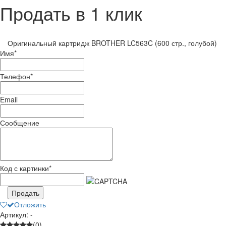
Продать в 1 клик
Оригинальный картридж BROTHER LC563C (600 стр., голубой)
Имя
*
Телефон
*
Email
Сообщение
Код с картинки
*
Продать
Отложить
Артикул: -
(0)