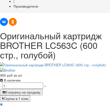
|
Производители
Оригинальный картридж
BROTHER LC563C (600
стр., голубой)
450
руб за шт
В наличии
-
+
В корзину на продажу
Скупка в 1 клик