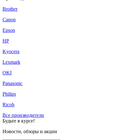
Brother
Canon
Epson
HP
Kyocera
Lexmark
OKI
Panasonic
Philips
Ricoh
Все производители
Будьте в курсе!
Новости, обзоры и акции