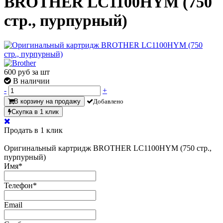
BROTHER LC1100HYM (750
стр., пурпурный)
600
руб за шт
В наличии
-
+
В корзину на продажу
Добавлено
Скупка в 1 клик
Продать в 1 клик
Оригинальный картридж BROTHER LC1100HYM (750 стр.,
пурпурный)
Имя
*
Телефон
*
Email