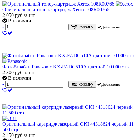
Оригинальный тонер-картридж Xerox 108R00766
2 050
руб
за шт
В наличии
-
+
В корзину
Добавлено
Фотобарабан Panasonic KX-FADC510A цветной 10 000 стр
2 300
руб
за шт
В наличии
-
+
В корзину
Добавлено
Оригинальный картридж лазерный OKI 44318624 черный 11
500 стр
2 450
руб
за шт