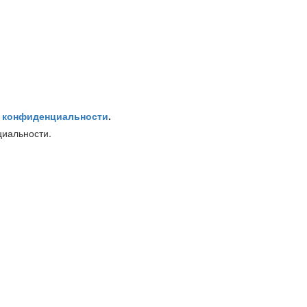
 конфиденциальности
.
циальности.