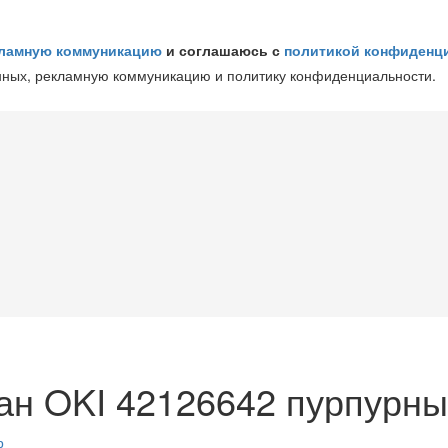
ламную коммуникацию
и соглашаюсь с
политикой конфиденц
нных, рекламную коммуникацию и политику конфиденциальности.
н OKI 42126642 пурпурный