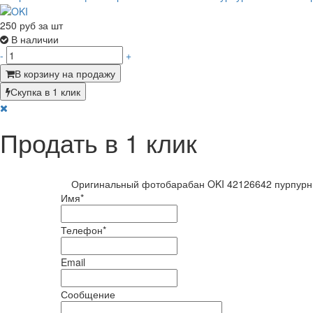
250
руб за шт
В наличии
-
+
В корзину на продажу
Скупка в 1 клик
Продать в 1 клик
Оригинальный фотобарабан OKI 42126642 пурпурны
Имя
*
Телефон
*
Email
Сообщение