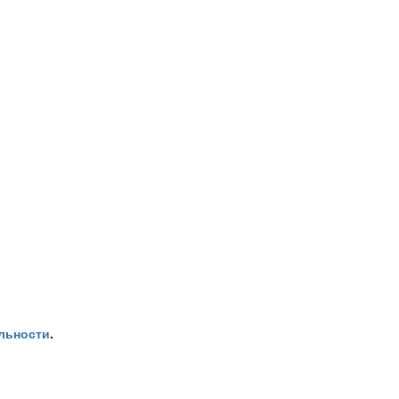
льности
.