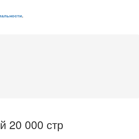
иальности
.
 20 000 стр