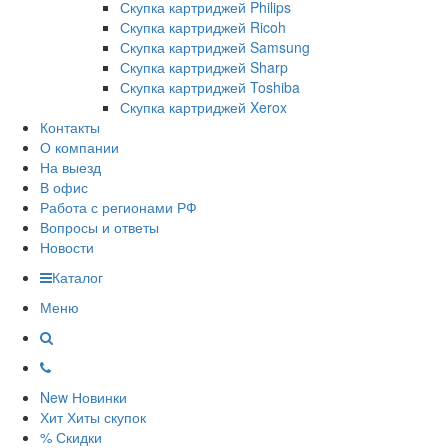
Скупка картриджей Philips
Скупка картриджей Ricoh
Скупка картриджей Samsung
Скупка картриджей Sharp
Скупка картриджей Toshiba
Скупка картриджей Xerox
Контакты
О компании
На выезд
В офис
Работа с регионами РФ
Вопросы и ответы
Новости
Каталог
Меню
New
Новинки
Хит
Хиты скупок
%
Скидки