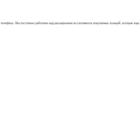
му телефону. Мы постоянно работаем над расширением ассортимента покупаемых позиций, которые еще