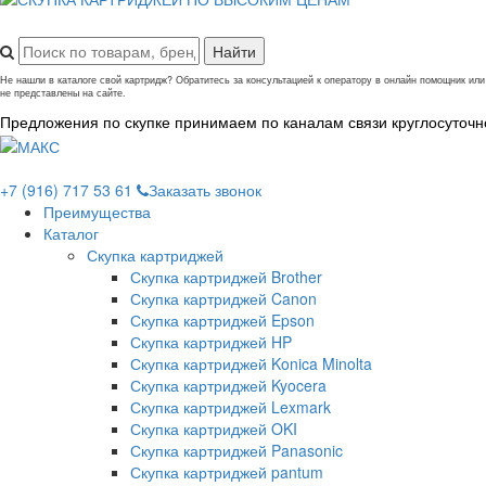
Не нашли в каталоге свой картридж? Обратитесь за консультацией к оператору в онлайн помощник и
не представлены на сайте.
Предложения по скупке принимаем по каналам связи круглосуточн
+7 (916) 717 53 61
Заказать звонок
Преимущества
Каталог
Скупка картриджей
Скупка картриджей Brother
Скупка картриджей Canon
Скупка картриджей Epson
Скупка картриджей HP
Скупка картриджей Konica Minolta
Скупка картриджей Kyocera
Скупка картриджей Lexmark
Скупка картриджей OKI
Скупка картриджей Panasonic
Скупка картриджей pantum