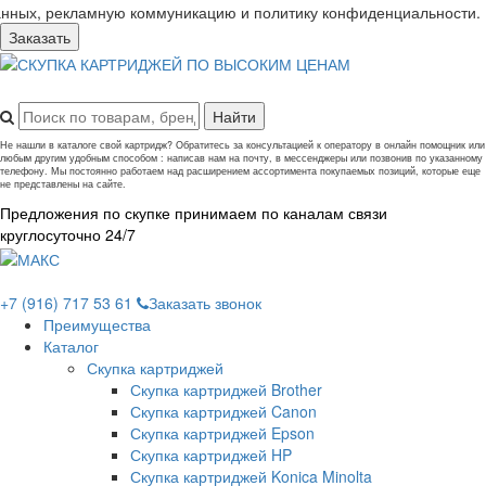
анных, рекламную коммуникацию и политику конфиденциальности.
Заказать
Не нашли в каталоге свой картридж? Обратитесь за консультацией к оператору в онлайн помощник или
любым другим удобным способом : написав нам на почту, в мессенджеры или позвонив по указанному
телефону. Мы постоянно работаем над расширением ассортимента покупаемых позиций, которые еще
не представлены на сайте.
Предложения по скупке принимаем по каналам связи
круглосуточно 24/7
+7 (916) 717 53 61
Заказать звонок
Преимущества
Каталог
Скупка картриджей
Скупка картриджей Brother
Скупка картриджей Canon
Скупка картриджей Epson
Скупка картриджей HP
Скупка картриджей Konica Minolta