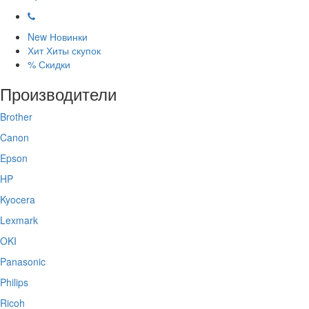
New
Новинки
Хит
Хиты скупок
%
Скидки
Производители
Brother
Canon
Epson
HP
Kyocera
Lexmark
OKI
Panasonic
Philips
Ricoh