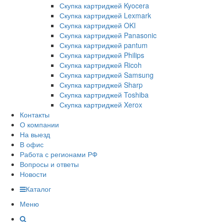
Скупка картриджей Kyocera
Скупка картриджей Lexmark
Скупка картриджей OKI
Скупка картриджей Panasonic
Скупка картриджей pantum
Скупка картриджей Philips
Скупка картриджей Ricoh
Скупка картриджей Samsung
Скупка картриджей Sharp
Скупка картриджей Toshiba
Скупка картриджей Xerox
Контакты
О компании
На выезд
В офис
Работа с регионами РФ
Вопросы и ответы
Новости
Каталог
Меню