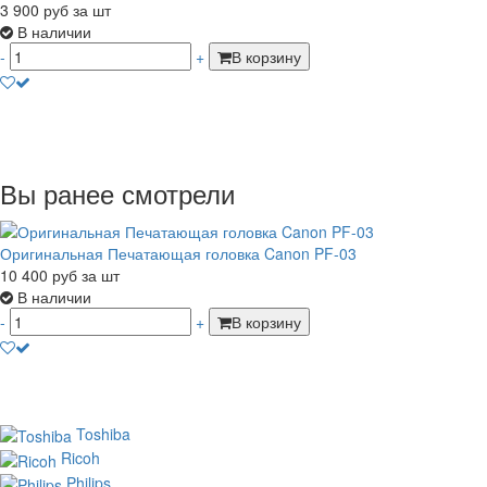
3 900
руб
за шт
В наличии
-
+
В корзину
Вы ранее смотрели
Оригинальная Печатающая головка Canon PF-03
10 400
руб
за шт
В наличии
-
+
В корзину
Toshiba
Ricoh
Philips