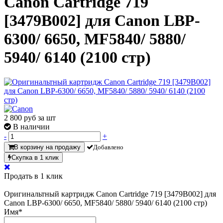
Canon Cartridge 719
[3479B002] для Canon LBP-
6300/ 6650, MF5840/ 5880/
5940/ 6140 (2100 стр)
2 800
руб за шт
В наличии
-
+
В корзину на продажу
Добавлено
Скупка в 1 клик
Продать в 1 клик
Оригинальтный картридж Canon Cartridge 719 [3479B002] для
Canon LBP-6300/ 6650, MF5840/ 5880/ 5940/ 6140 (2100 стр)
Имя
*