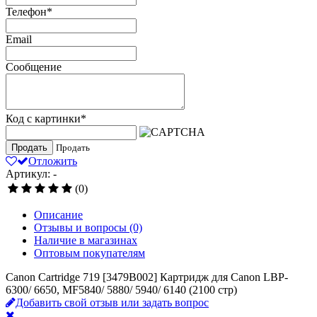
Телефон
*
Email
Сообщение
Код с картинки
*
Продать
Продать
Отложить
Артикул: -
(0)
Описание
Отзывы и вопросы
(0)
Наличие в магазинах
Оптовым покупателям
Canon Cartridge 719 [3479B002] Картридж для Canon LBP-
6300/ 6650, MF5840/ 5880/ 5940/ 6140 (2100 стр)
Добавить свой отзыв или задать вопрос