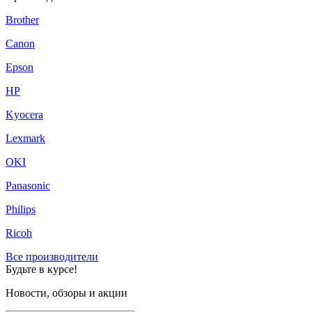
Brother
Canon
Epson
HP
Kyocera
Lexmark
OKI
Panasonic
Philips
Ricoh
Все производители
Будьте в курсе!
Новости, обзоры и акции