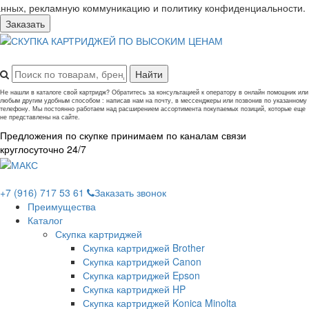
анных, рекламную коммуникацию и политику конфиденциальности.
Заказать
Не нашли в каталоге свой картридж? Обратитесь за консультацией к оператору в онлайн помощник или
любым другим удобным способом : написав нам на почту, в мессенджеры или позвонив по указанному
телефону. Мы постоянно работаем над расширением ассортимента покупаемых позиций, которые еще
не представлены на сайте.
Предложения по скупке принимаем по каналам связи
круглосуточно 24/7
+7 (916) 717 53 61
Заказать звонок
Преимущества
Каталог
Скупка картриджей
Скупка картриджей Brother
Скупка картриджей Canon
Скупка картриджей Epson
Скупка картриджей HP
Скупка картриджей Konica Minolta