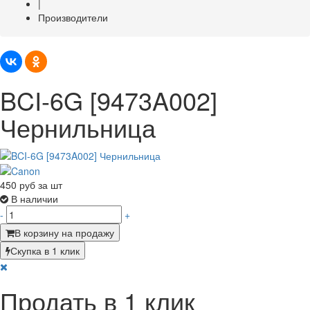
|
Производители
BCI-6G [9473A002]
Чернильница
450
руб за шт
В наличии
-
+
В корзину на продажу
Скупка в 1 клик
Продать в 1 клик