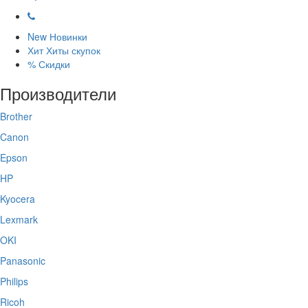
New
Новинки
Хит
Хиты скупок
%
Скидки
Производители
Brother
Canon
Epson
HP
Kyocera
Lexmark
OKI
Panasonic
Philips
Ricoh