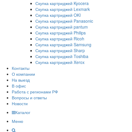
Скупка картриджей Kyocera
Скупка картриджей Lexmark
Скупка картриджей OKI
Скупка картриджей Panasonic
Скупка картриджей pantum
Скупка картриджей Philips
Скупка картриджей Ricoh
Скупка картриджей Samsung
Скупка картриджей Sharp
Скупка картриджей Toshiba
Скупка картриджей Xerox
Контакты
О компании
На выезд
В офис
Работа с регионами РФ
Вопросы и ответы
Новости
Каталог
Меню