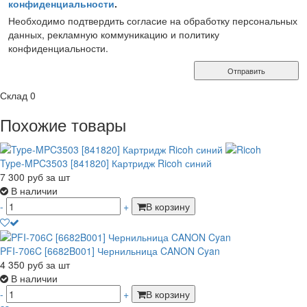
конфиденциальности
.
Необходимо подтвердить согласие на обработку персональных
данных, рекламную коммуникацию и политику
конфиденциальности.
Отправить
Склад
0
Похожие товары
Type-MPC3503 [841820] Картридж Ricoh синий
7 300
руб
за шт
В наличии
-
+
В корзину
PFI-706C [6682B001] Чернильница CANON Cyan
4 350
руб
за шт
В наличии
-
+
В корзину