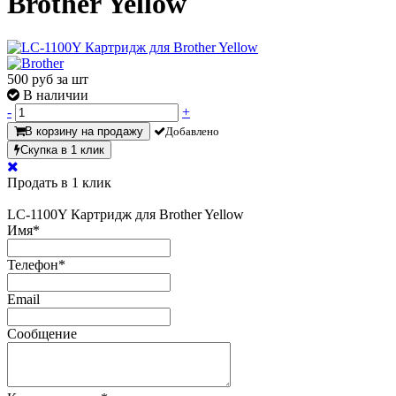
Brother Yellow
500
руб за шт
В наличии
-
+
В корзину на продажу
Добавлено
Скупка в 1 клик
Продать в 1 клик
LC-1100Y Картридж для Brother Yellow
Имя
*
Телефон
*
Email
Сообщение