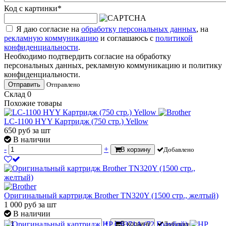
Код с картинки
*
Я даю согласие на
обработку персональных данных
, на
рекламную коммуникацию
и соглашаюсь с
политикой
конфиденциальности
.
Необходимо подтвердить согласие на обработку
персональных данных, рекламную коммуникацию и политику
конфиденциальности.
Отправить
Отправлено
Склад
0
Похожие товары
LC-1100 HYY Картридж (750 стр.) Yellow
650
руб
за шт
В наличии
-
+
В корзину
Добавлено
Оригинальный картридж Brother TN320Y (1500 стр., желтый)
1 000
руб
за шт
В наличии
-
+
В корзину
Добавлено