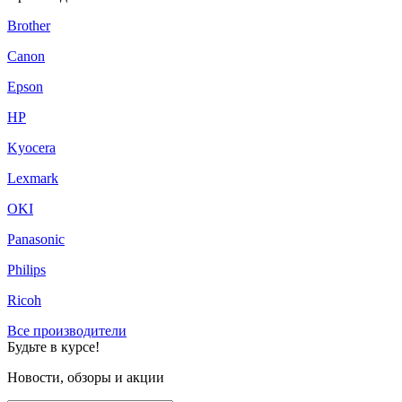
Brother
Canon
Epson
HP
Kyocera
Lexmark
OKI
Panasonic
Philips
Ricoh
Все производители
Будьте в курсе!
Новости, обзоры и акции