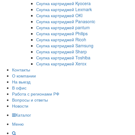
Скупка картриджей Kyocera
Скупка картриджей Lexmark
Скупка картриджей OKI
Скупка картриджей Panasonic
Скупка картриджей pantum
Скупка картриджей Philips
Скупка картриджей Ricoh
Скупка картриджей Samsung
Скупка картриджей Sharp
Скупка картриджей Toshiba
Скупка картриджей Xerox
Контакты
О компании
На выезд
В офис
Работа с регионами РФ
Вопросы и ответы
Новости
Каталог
Меню