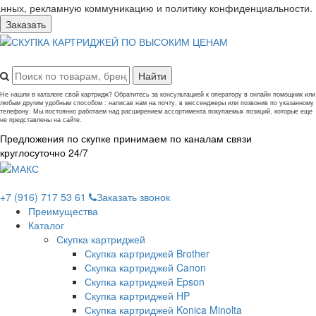
анных, рекламную коммуникацию и политику конфиденциальности.
Заказать
Не нашли в каталоге свой картридж? Обратитесь за консультацией к оператору в онлайн помощник или
любым другим удобным способом : написав нам на почту, в мессенджеры или позвонив по указанному
телефону. Мы постоянно работаем над расширением ассортимента покупаемых позиций, которые еще
не представлены на сайте.
Предложения по скупке принимаем по каналам связи
круглосуточно 24/7
+7 (916) 717 53 61
Заказать звонок
Преимущества
Каталог
Скупка картриджей
Скупка картриджей Brother
Скупка картриджей Canon
Скупка картриджей Epson
Скупка картриджей HP
Скупка картриджей Konica Minolta