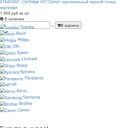
2164C002 / Cartridge 047 Canon оригинальный черный тонер-
картридж
1 500
руб
за шт
В наличии
-
+
В корзину
Toshiba
Ricoh
Philips
OKI
Epson
Lexmark
Sharp
Kyocera
Panasonic
HP
Xerox
Samsung
Brother
Canon