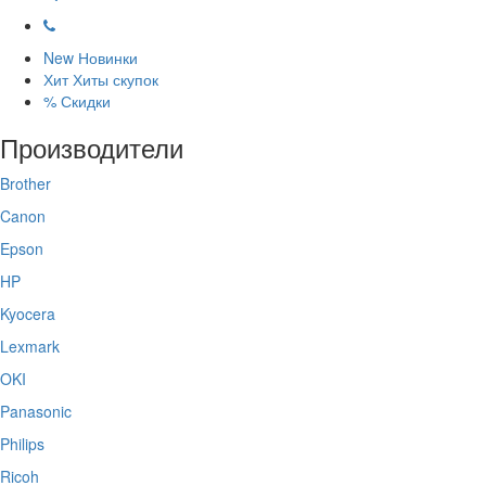
New
Новинки
Хит
Хиты скупок
%
Скидки
Производители
Brother
Canon
Epson
HP
Kyocera
Lexmark
OKI
Panasonic
Philips
Ricoh